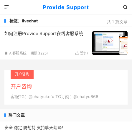
Provide Support


标签：livechat
共 1 篇文章
如何注册Provide Support在线客服系统
AI客服系统
阅读(1225)
赞(
1
)


开户咨询
开户咨询
客服TG：@chatyukefu TG订阅：@chatyu666
热门文章
安全 稳定 防劫持 支持聊天翻译！