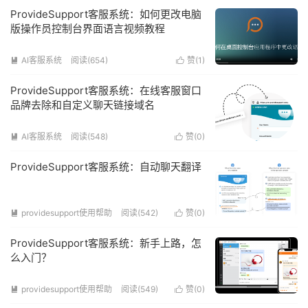
ProvideSupport客服系统：如何更改电脑
版操作员控制台界面语言视频教程
AI客服系统
阅读(654)
赞(
1
)


ProvideSupport客服系统：在线客服窗口
品牌去除和自定义聊天链接域名
AI客服系统
阅读(548)
赞(
0
)


ProvideSupport客服系统：自动聊天翻译
providesupport使用帮助
阅读(542)
赞(
0
)


ProvideSupport客服系统：新手上路，怎
么入门？
providesupport使用帮助
阅读(549)
赞(
0
)

