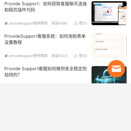
Provide Support：如何获取客服聊天连接
和网页插件代码
providesupport使用帮助
阅读(498)
赞(
0
)


ProvideSupport客服系统：如何询前表单
设置教程
providesupport使用帮助
阅读(503)
赞(
0
)


Provide Support客服如何做到安全稳定防
劫持的？
AI客服系统
阅读(500)
赞(
0
)


开户咨询
开户咨询