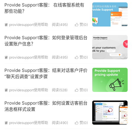
Provide Support客服： 在线客服系统有
那些功能？
providesupport使用帮助
阅读(495)
赞(
0
)


Provide Support客服：如何登录管理后台
设置账户信息？
providesupport使用帮助
阅读(495)
赞(
0
)


Provide Support客服：结束对话客户评价
“聊天后调查”设置步骤
providesupport使用帮助
阅读(528)
赞(
0
)


Provide Support客服：如何设置访客前台
消息框样式设置
providesupport使用帮助
阅读(490)
赞(
0
)

