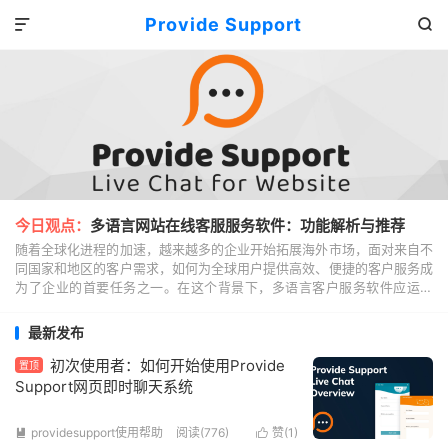
Provide Support


今日观点：
多语言网站在线客服服务软件：功能解析与推荐
随着全球化进程的加速，越来越多的企业开始拓展海外市场，面对来自不
同国家和地区的客户需求，如何为全球用户提供高效、便捷的客户服务成
为了企业的首要任务之一。在这个背景下，多语言客户服务软件应运而
生，成为了跨国企业提升客户体验、增强竞争力的关键工...
最新发布
初次使用者：如何开始使用Provide
置顶
Support网页即时聊天系统
providesupport使用帮助
阅读(776)
赞(
1
)

