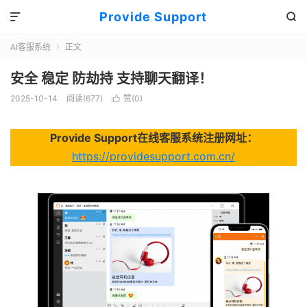
Provide Support


AI客服系统
正文

安全 稳定 防劫持 支持聊天翻译！
2025-10-14
阅读(677)
赞(
0
)

Provide Support在线客服系统注册网址：
https://providesupport.com.cn/