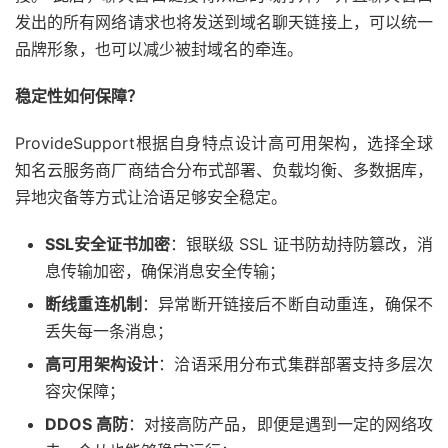
发出的所有网络请求也将发送到域名聊天链接上，可以统一
品牌形象，也可以减少被封域名的牵连。
稳定性如何保障？
ProvideSupport根据自身特点设计高可用架构，选择全球
知名云服务商厂商结合分布式部署、负载均衡、多数据库，
异地灾备等方式让洽语足够安全稳定。
SSL安全证书加密
：银联级 SSL 证书防劫持防篡改，消
息传输加密，确保消息安全传输；
断线重连机制
：异常断开链接后不断自动重连，确保不
丢失每一条消息；
高可用架构设计
：洽语采用分布式集群部署支持多层次
容灾保障；
DDOS 高防
：对接高防产品，即便是遇到一定的网络攻